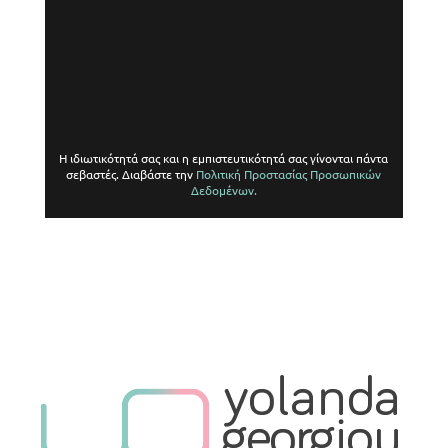
Η ιδιωτικότητά σας και η εμπιστευτικότητά σας γίνονται πάντα
σεβαστές. Διαβάστε την
Πολιτική Προστασίας Προσωπικών
Δεδομένων.