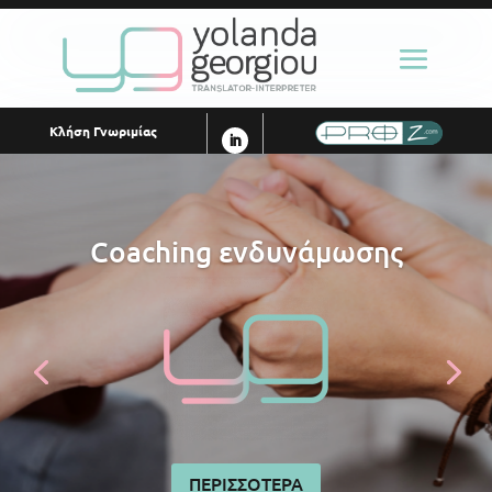
Κλήση Γνωριμίας
Ιατρικές μεταφράσεις
ΠΕΡΙΣΣΟΤΕΡΑ